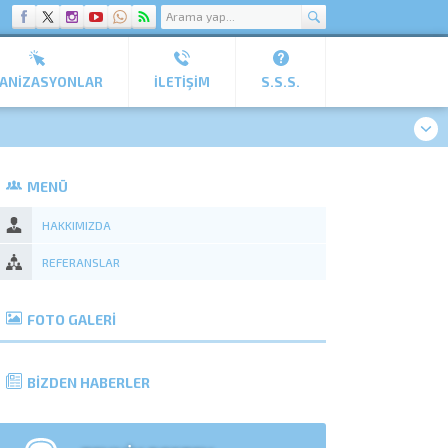
ANİZASYONLAR
İLETIŞIM
S.S.S.
MENÜ
HAKKIMIZDA
REFERANSLAR
FOTO GALERİ
BİZDEN HABERLER