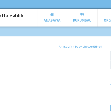
ANASAYFA
KURUMSAL
ORG
Anasayfa
»
baby showerEtiketi