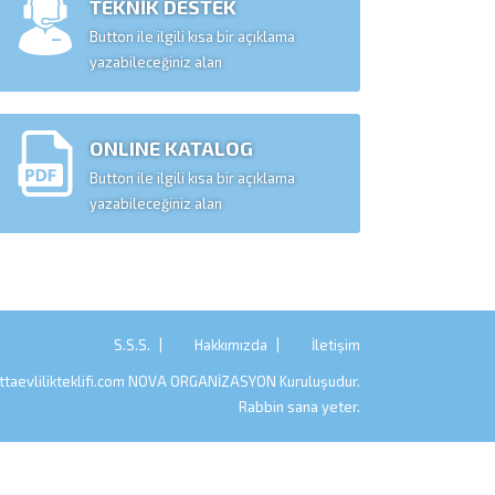
TEKNİK DESTEK
Button ile ilgili kısa bir açıklama
yazabileceğiniz alan
ONLINE KATALOG
Button ile ilgili kısa bir açıklama
yazabileceğiniz alan
S.S.S.
Hakkımızda
İletişim
taevlilikteklifi.com
NOVA ORGANİZASYON
Kuruluşudur.
Rabbin sana yeter.