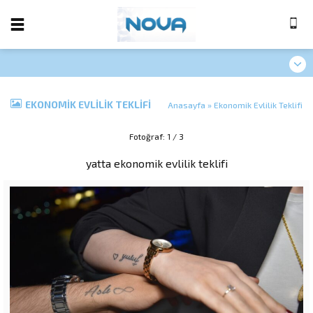
EKONOMIK EVLILIK TEKLIFI
Anasayfa
»
Ekonomik Evlilik Teklifi
Fotoğraf: 1 / 3
yatta ekonomik evlilik teklifi