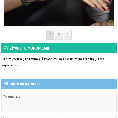
1
2
3
ZİYARETÇİ YORUMLARI
Henüz yorum yapılmamış. İlk yorumu aşağıdaki form aracılığıyla siz
yapabilirsiniz.
BİR YORUM YAZIN