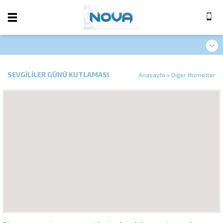
SEVGILILER GÜNÜ KUTLAMASI
Anasayfa
»
Diğer Hizmetler