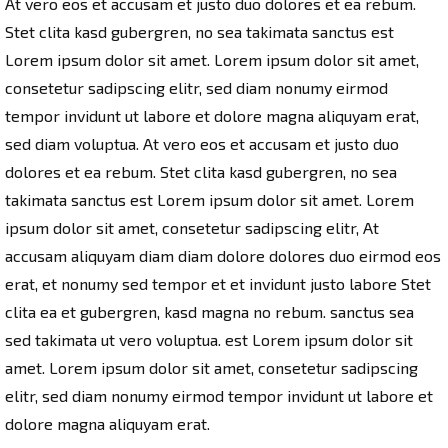
At vero eos et accusam et justo duo dolores et ea rebum.
Stet clita kasd gubergren, no sea takimata sanctus est
Lorem ipsum dolor sit amet. Lorem ipsum dolor sit amet,
consetetur sadipscing elitr, sed diam nonumy eirmod
tempor invidunt ut labore et dolore magna aliquyam erat,
sed diam voluptua. At vero eos et accusam et justo duo
dolores et ea rebum. Stet clita kasd gubergren, no sea
takimata sanctus est Lorem ipsum dolor sit amet. Lorem
ipsum dolor sit amet, consetetur sadipscing elitr, At
accusam aliquyam diam diam dolore dolores duo eirmod eos
erat, et nonumy sed tempor et et invidunt justo labore Stet
clita ea et gubergren, kasd magna no rebum. sanctus sea
sed takimata ut vero voluptua. est Lorem ipsum dolor sit
amet. Lorem ipsum dolor sit amet, consetetur sadipscing
elitr, sed diam nonumy eirmod tempor invidunt ut labore et
dolore magna aliquyam erat.