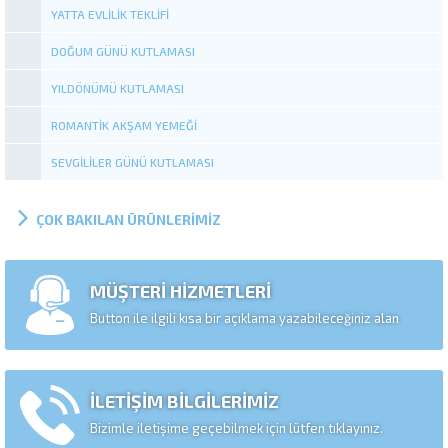
YATTA EVLILIK TEKLIFI
DOĞUM GÜNÜ KUTLAMASI
YILDÖNÜMÜ KUTLAMASI
ROMANTIK AKŞAM YEMEĞI
SEVGILILER GÜNÜ KUTLAMASI
ÇOK BAKILAN ÜRÜNLERİMİZ
MÜŞTERİ HİZMETLERİ
Button ile ilgili kısa bir açıklama yazabileceğiniz alan
İLETİŞİM BİLGİLERİMİZ
Bizimle iletişime geçebilmek için lütfen tıklayınız.