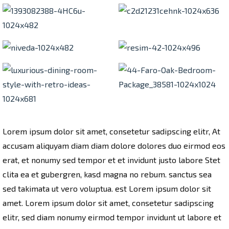
Lorem ipsum dolor sit amet, consetetur sadipscing elitr, At
accusam aliquyam diam diam dolore dolores duo eirmod eos
erat, et nonumy sed tempor et et invidunt justo labore Stet
clita ea et gubergren, kasd magna no rebum. sanctus sea
sed takimata ut vero voluptua. est Lorem ipsum dolor sit
amet. Lorem ipsum dolor sit amet, consetetur sadipscing
elitr, sed diam nonumy eirmod tempor invidunt ut labore et